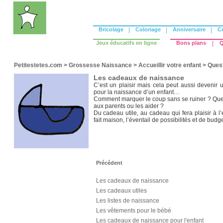
Bricolage
|
Coloriage
|
Anniversaire
|
C
Jeux éducatifs en ligne
Bons plans
|
Q
Petitestetes.com
>
Grossesse Naissance
>
Accueillir votre enfant
>
Quest
Les cadeaux de naissance
C’est un plaisir mais cela peut aussi devenir 
pour la naissance d’un enfant…
Comment marquer le coup sans se ruiner ? Quel 
aux parents ou les aider ?
Du cadeau utile, au cadeau qui fera plaisir à l
fait maison, l’éventail de possibilités et de budg
Précédent
Les cadeaux de naissance
Les cadeaux utiles
Les listes de naissance
Les vêtements pour le bébé
Les cadeaux de naissance pour l'enfant