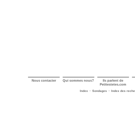
Nous contacter
Qui sommes nous?
Ils parlent de
Petitestetes.com
-
-
Index
Sondages
Index des rech