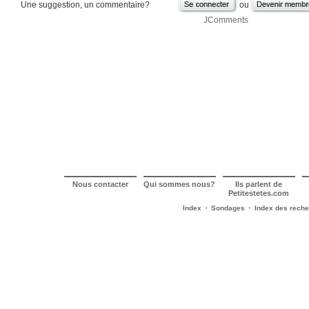
Une suggestion, un commentaire?
ou
JComments
Nous contacter
Qui sommes nous?
Ils parlent de
Petitestetes.com
-
-
Index
Sondages
Index des rech