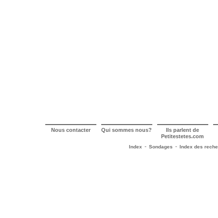
Nous contacter
Qui sommes nous?
Ils parlent de
Petitestetes.com
-
-
Index
Sondages
Index des rech