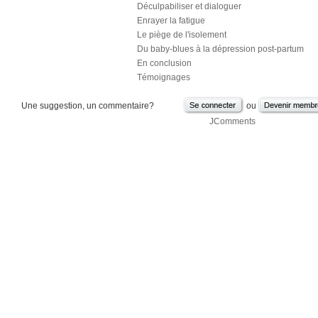
Déculpabiliser et dialoguer
Enrayer la fatigue
Le piège de l'isolement
Du baby-blues à la dépression post-partum
En conclusion
Témoignages
Une suggestion, un commentaire?
ou
JComments