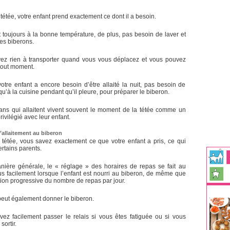
tétée, votre enfant prend exactement ce dont il a besoin.
st toujours à la bonne température, de plus, pas besoin de laver et
 les biberons.
ez rien à transporter quand vous vous déplacez et vous pouvez
 tout moment.
otre enfant a encore besoin d’être allaité la nuit, pas besoin de
qu’à la cuisine pendant qu’il pleure, pour préparer le biberon.
s qui allaitent vivent souvent le moment de la tétée comme un
ivilégié avec leur enfant.
’allaitement au biberon
tétée, vous savez exactement ce que votre enfant a pris, ce qui
ertains parents.
ière générale, le « réglage » des horaires de repas se fait au
us facilement lorsque l’enfant est nourri au biberon, de même que
tion progressive du nombre de repas par jour.
eut également donner le biberon.
ez facilement passer le relais si vous êtes fatiguée ou si vous
sortir.