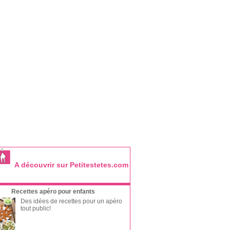
A découvrir sur Petitestetes.com
Recettes apéro pour enfants
Des idées de recettes pour un apéro
tout public!