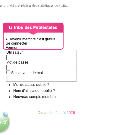
d’intérêts et réaliser des statistiques de visites.
Devenir membre c'est gratuit
Se connecter
Fermer
Utilisateur
Mot de passe
Se souvenir de moi
Mot de passe oublié ?
Nom d'utilisateur oublié ?
Nouveau compte membre
Dimanche
9
août
2026