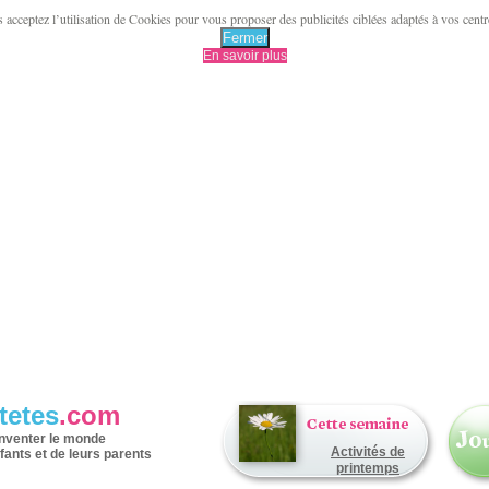
acceptez l’utilisation de Cookies pour vous proposer des publicités ciblées adaptés à vos centres 
Fermer
En savoir plus
tetes
.com
inventer le monde
Activités de
fants et de leurs parents
printemps