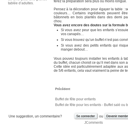
ferez la préparation sera plus ou moins longue.
tablée d’adultes.
Pensez à la décoration pour égayer la table : ser
couleurs… Certains ingrédients peuvent êtr
bâtonnets en bois plantés dans des demi 
chou.
Vous avez encore des doutes sur la formule bu
Si vous avez peur que les enfants s’essui
vos canapés…
Si vous trouvez qu’un buffet n’est pas conv
Si vous avez des petits enfants qui risque
manger debout…
Vous pouvez toujours installer les enfants à ta
du buffet, chacun choisit ce qu’il met dans son a
Cette idée est particulièrement adaptée aux 
de 5/6 enfants, cela vaut vraiment la peine de tes
Précédent
Buffet de fête pour enfants
Buffet de fête pour les enfants - Buffet salé ou b
Une suggestion, un commentaire?
ou
JComments