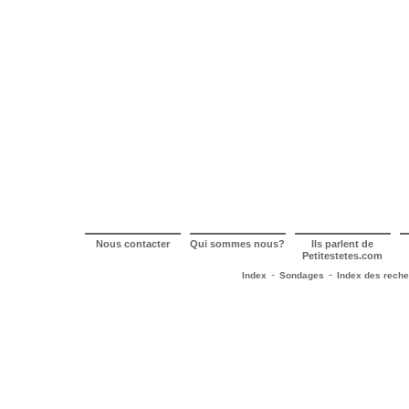
Nous contacter
Qui sommes nous?
Ils parlent de
Petitestetes.com
-
-
Index
Sondages
Index des rech