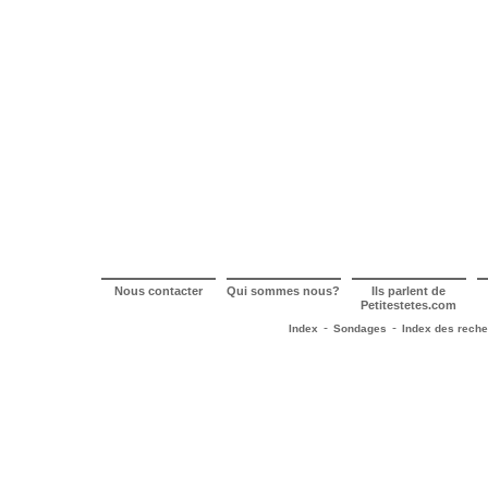
Nous contacter
Qui sommes nous?
Ils parlent de
Petitestetes.com
-
-
Index
Sondages
Index des rech