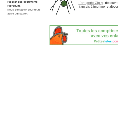
respect des documents
L'araignée Gipsy
: découvr
reproduits.
français à imprimer et déco
Nous contacter pour toute
autre utilisation.