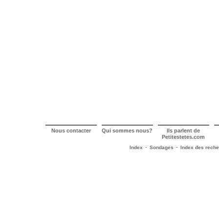
Nous contacter
Qui sommes nous?
Ils parlent de
Petitestetes.com
-
-
Index
Sondages
Index des rech