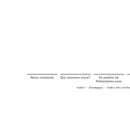
Nous contacter
Qui sommes nous?
Ils parlent de
Petitestetes.com
-
-
Index
Sondages
Index des rech