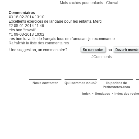
Mots cachés pour enfants - Cheval
Commentaires
#3
18-02-2014 13:10
Excellents exercices de langage pour les enfants. Merci
#2
05-01-2014 11:46
très bon "travail"...
#1
09-03-2013 10:02
très bon travaille de français tous en s'amusant je recommande
Rafraîchir la liste des commentaires
Une suggestion, un commentaire?
ou
JComments
Nous contacter
Qui sommes nous?
Ils parlent de
Petitestetes.com
-
-
Index
Sondages
Index des rech