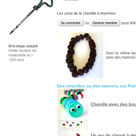
Les yeux de la chenille à imprimer
ou
pour tél
Bricolage adapté
Petite Section de
Avec la même tech
maternelle et +
avec des marrons
(3/4 ans)
Des chenilles ou des marrons sur Pet
Chenille avec des b
Un jeu de cheval à m