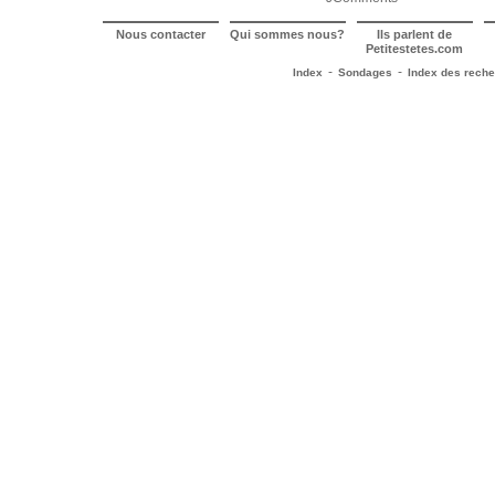
Nous contacter
Qui sommes nous?
Ils parlent de
Petitestetes.com
-
-
Index
Sondages
Index des rech