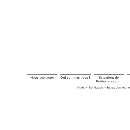
Nous contacter
Qui sommes nous?
Ils parlent de
Petitestetes.com
-
-
Index
Sondages
Index des rech