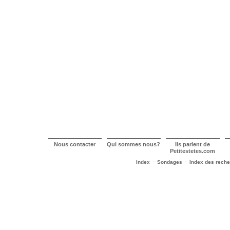
Nous contacter
Qui sommes nous?
Ils parlent de
Petitestetes.com
-
-
Index
Sondages
Index des rech